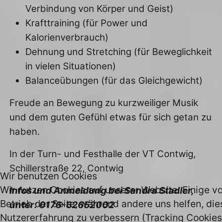
Verbindung von Körper und Geist)
Krafttraining (für Power und
Kalorienverbrauch)
Dehnung und Stretching (für Beweglichkeit
in vielen Situationen)
Balanceübungen (für das Gleichgewicht)
Freude an Bewegung zu kurzweiliger Musik
und dem guten Gefühl etwas für sich getan zu
haben.
In der Turn- und Festhalle der VT Contwig,
Schillerstraße 22, Contwig
Wir benutzen Cookies
Wir nutzen Cookies auf unserer Website. Einige vo
Infos und Anmeldung bei Sandra Stadler,
Betrieb der Seite, während andere uns helfen, di
unter: 0176-62652002
Nutzererfahrung zu verbessern (Tracking Cookies)