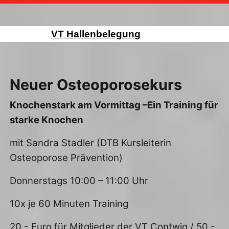
VT Hallenbelegung
Neuer Osteoporosekurs
Knochenstark am Vormittag –Ein Training für
starke Knochen
mit Sandra Stadler (DTB Kursleiterin
Osteoporose Prävention)
Donnerstags 10:00 – 11:00 Uhr
10x je 60 Minuten Training
20,- Euro für Mitglieder der VT Contwig / 50,-