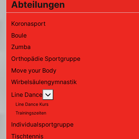
Abteilungen
Koronasport
Boule
Zumba
Orthopädie Sportgruppe
Move your Body
Wirbelsäulengymnastik
Weitere Informationen: Line Da
Line Dance
Line Dance Kurs
Trainingszeiten
Individualsportgruppe
Tischtennis