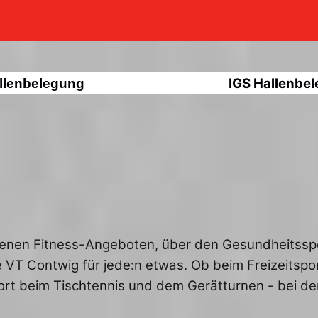
IGS Hallenbe
llenbelegung
nen Fitness-Angeboten, über den Gesundheitssport
die VT Contwig für jede:n etwas. Ob beim Freizeits
ort beim Tischtennis und dem Gerätturnen - bei de