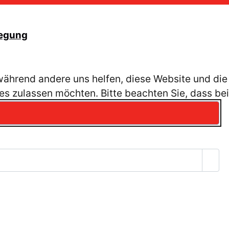
legung
, während andere uns helfen, diese Website und die
es zulassen möchten. Bitte beachten Sie, dass bei
Pass