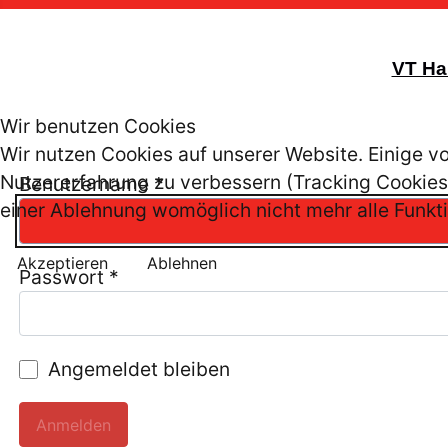
VT Ha
Wir benutzen Cookies
Wir nutzen Cookies auf unserer Website. Einige vo
Nutzererfahrung zu verbessern (Tracking Cookies)
Benutzername
*
einer Ablehnung womöglich nicht mehr alle Funkti
Akzeptieren
Ablehnen
Passwort
*
Angemeldet bleiben
Anmelden